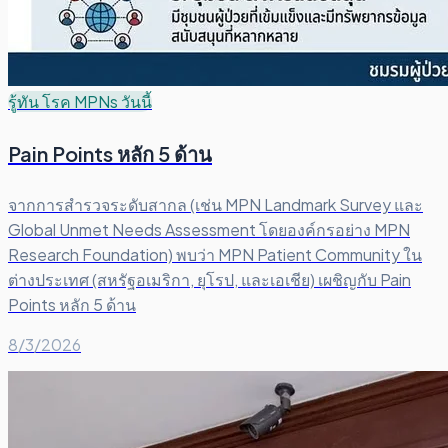
รู้ทัน โรค MPNs วันนี้
Pain Points หลัก 5 ด้าน
จากการสำรวจระดับสากล (เช่น MPN Landmark Survey และ
Global Unmet Needs Assessment โดยองค์กรอย่าง MPN
Research Foundation) พบว่า MPN Patient Community ใน
ต่างประเทศ (สหรัฐอเมริกา, ยุโรป, และเอเชีย) เผชิญกับ Pain
Points หลัก 5 ด้าน
8/3/2026