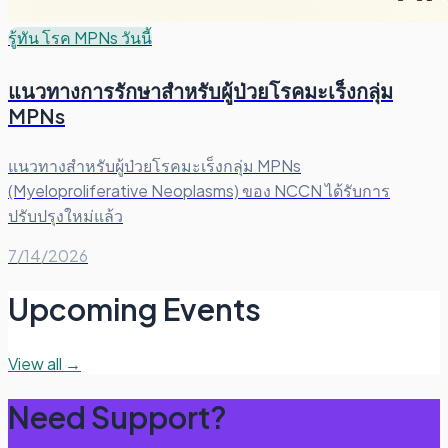
รู้ทัน โรค MPNs วันนี้
แนวทางการรักษาสำหรับผู้ป่วยโรคมะเร็งกลุ่ม
MPNs
แนวทางสำหรับผู้ป่วยโรคมะเร็งกลุ่ม MPNs
(Myeloproliferative Neoplasms) ของ NCCN ได้รับการ
ปรับปรุงใหม่แล้ว
7/14/2026
Upcoming Events
View all →
Need Support?