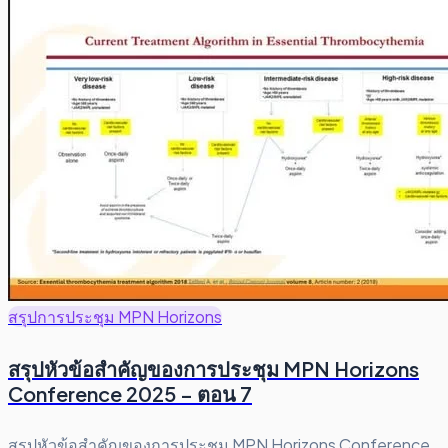
สรุปการประชุม MPN Horizons
สรุปหัวข้อสำคัญของการประชุม MPN Horizons
Conference 2025 – ตอน 7
สรุปหัวข้อสำคัญของการประชุม MPN Horizons Conference